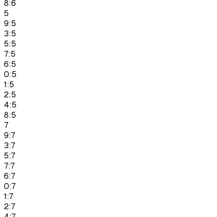
8:6
5
9:5
3:5
5:5
7:5
6:5
0:5
1:5
2:5
4:5
8:5
7
9:7
3:7
5:7
7:7
6:7
0:7
1:7
2:7
4:7